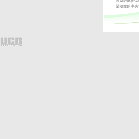
售系統(IQ
至穩健的中央