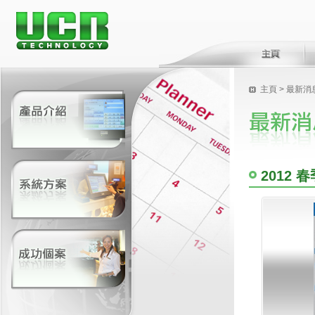
主頁
>
最新消
2012 