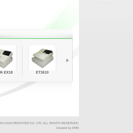
A EX18
ET3610
Towa FX400
CASIO 130C
ON CASH REGISTER CO. LTD. ALL RIGHTS RESERVED.
Created by EMO