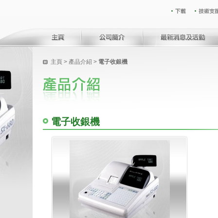
主頁
> 產品介紹 >
電子收銀機
電子收銀機