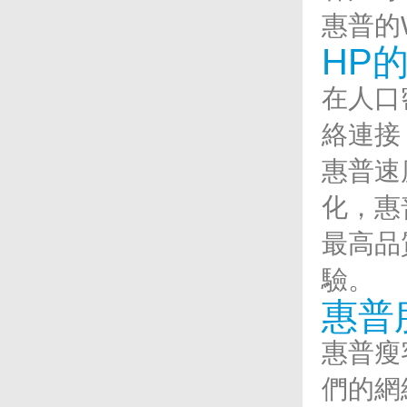
惠普的
HP
在人口
絡連接
惠普速
化，惠
最高品
驗。
惠普
惠普瘦
們的網