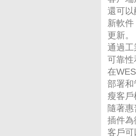
還可以
新軟件
更新。
通過工
可靠性
在
WES
部署和
瘦客戶
隨著惠
插件為
客戶可