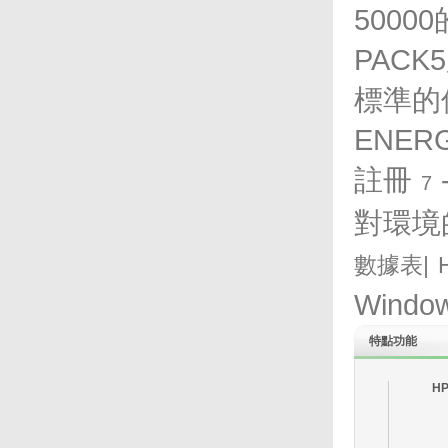
50000
PACK5
標準的
ENERG
註冊
7
對環境
數據表
|
Windo
特點
功能
HP