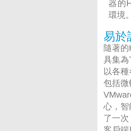
器的
環境
易於
隨著的
具集為
以各種
包括微
VMwar
心，智
了一次
客戶端