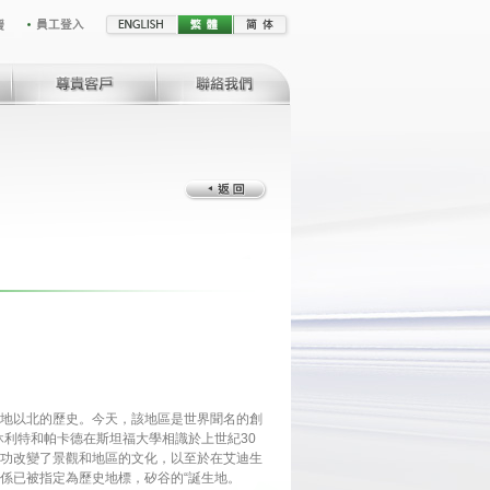
地以北的歷史。今天，該地區是世界聞名的創
休利特和帕卡德在斯坦福大學相識於上世紀30
功改變了景觀和地區的文化，以至於在艾迪生
係已被指定為歷史地標，矽谷的“誕生地。