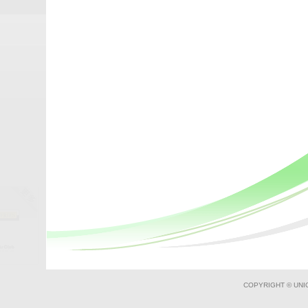
COPYRIGHT © UNI