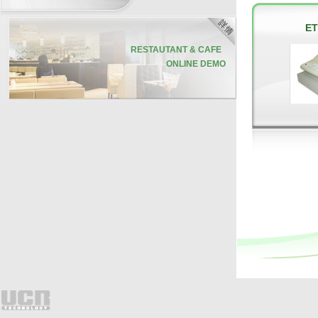
ET
RESTAUTANT & CAFE
ONLINE DEMO
聯合通訊
聯合科技專業的技術支援團隊
聯合科技擁有多達八十名技術支援員
工，遍佈中、港、澳三地。每位員工
均受專業軟、硬件培訓，並通過資深
detail
培訓員的嚴格評核，確保他們有充足
的技術知識，幫助客戶解答各種疑
難。
今次帶大家追蹤其中一名技術支援人
員鄭先生，了解聯合科技如何為客人
提供迅速和專業的技術支援服務。