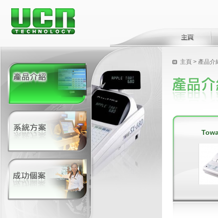
主頁
> 產品介
Towa