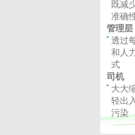
既减
准确
管理层
透过
和人
式
司机
大大
轻出
污染