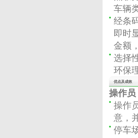
车辆
经条
即时
金额
选择
环保
优点及成效
操作员
操作
意，
停车