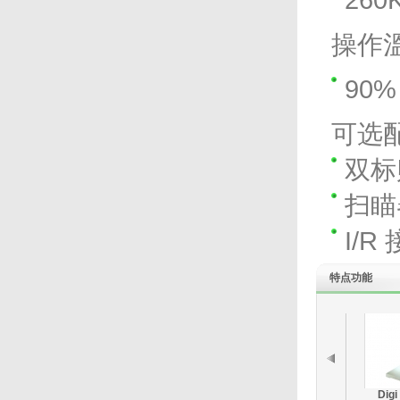
操作
90%
可选
双标
扫瞄
I/
特点功能
Dig