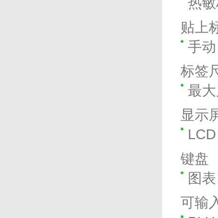
热敏标
贴上
手动
标签
最大尺
显示
LC
键盘
图表
可输