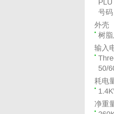
PL
号码
外壳
树脂
输入
Thre
50/6
耗电
1.4
净重
260