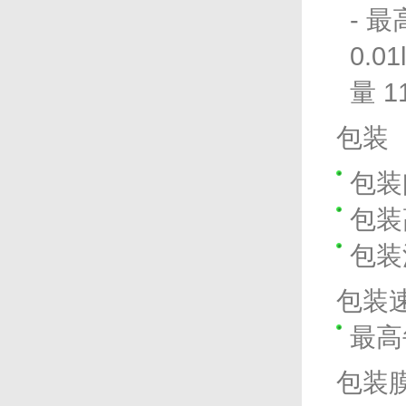
- 最
0.0
量 1
包装
包装阔
包装高
包装深
包装
最高
包装