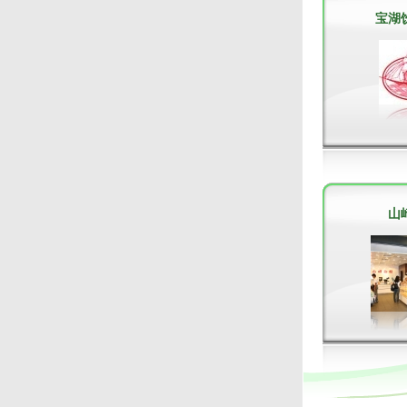
收益。 I-Watch智能监控系统
适用于各大小规模的酒店、会
宝湖
所、零售连锁店、酒楼、餐厅
及快餐店等。
山